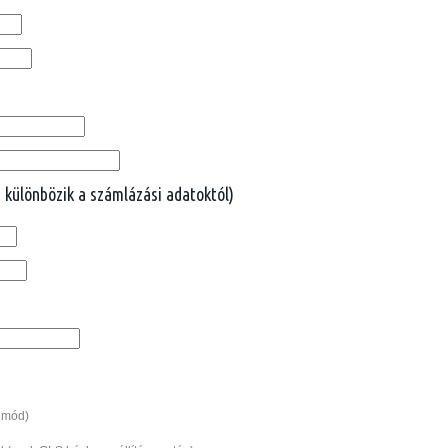
 különbözik a számlázási adatoktól)
i mód)