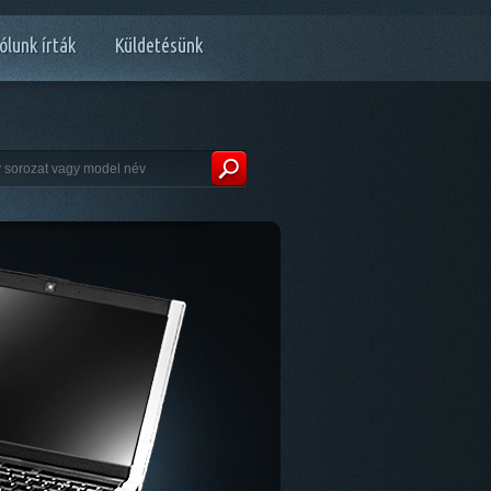
ólunk írták
Küldetésünk