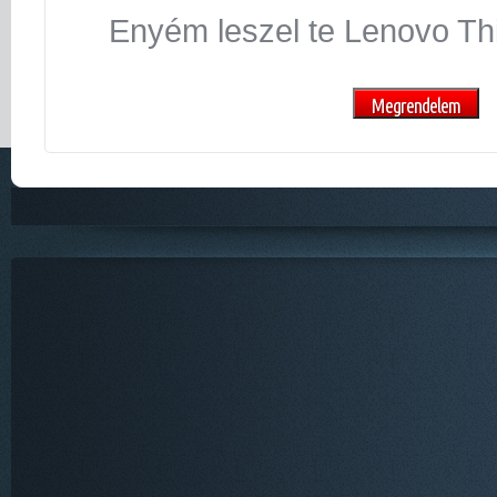
Enyém leszel te Lenovo T