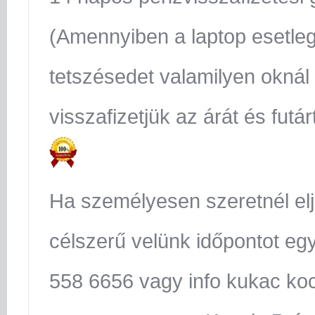
(Amennyiben a laptop esetle
tetszésedet valamilyen oknál
visszafizetjük az árát és futár
Ha személyesen szeretnél el
célszerű velünk időpontot egy
558 6656 vagy info kukac koc