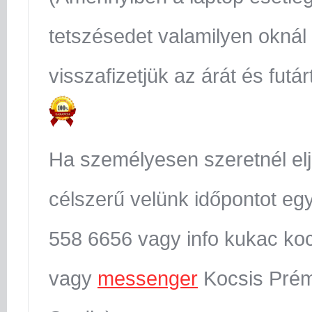
tetszésedet valamilyen oknál
visszafizetjük az árát és futár
Ha személyesen szeretnél el
célszerű velünk időpontot egy
558 6656 vagy info kukac koc
vagy
messenger
Kocsis Prém