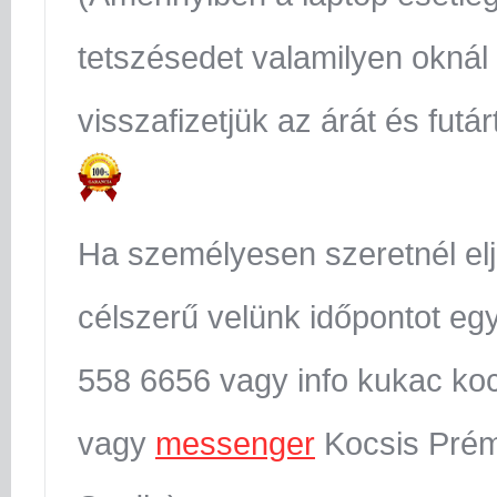
tetszésedet valamilyen oknál
visszafizetjük az árát és futár
Ha személyesen szeretnél el
célszerű velünk időpontot egy
558 6656 vagy info kukac koc
vagy
messenger
Kocsis Prém