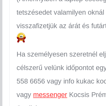
tetszésedet valamilyen oknál
visszafizetjük az árát és futár
Ha személyesen szeretnél el
célszerű velünk időpontot egy
558 6656 vagy info kukac koc
vagy
messenger
Kocsis Prém